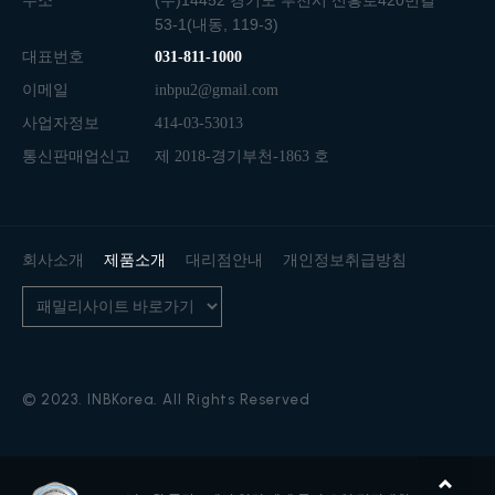
주소
(우)14452 경기도 부천시 신흥로420번길
53-1(내동, 119-3)
대표번호
031-811-1000
이메일
inbpu2@gmail.com
사업자정보
414-03-53013
통신판매업신고
제 2018-경기부천-1863 호
회사소개
제품소개
대리점안내
개인정보취급방침
© 2023. INBKorea. All Rights Reserved