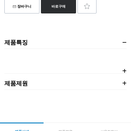
장바구니
바로구매
제품특징
제품제원