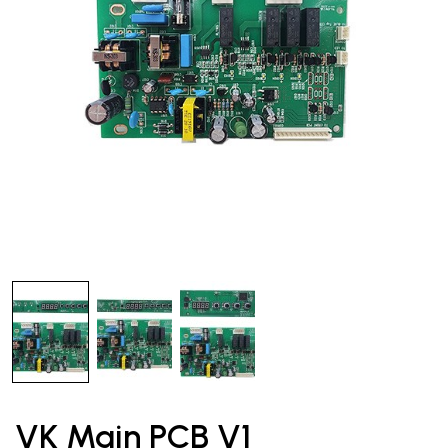
VK Main PCB V1