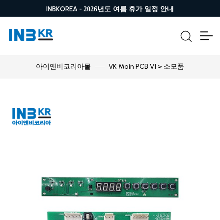
INBKOREA -
2026년도 여름 휴가 일정 안내
VK Main PCB V1 > 소모품
아이앤비코리아몰