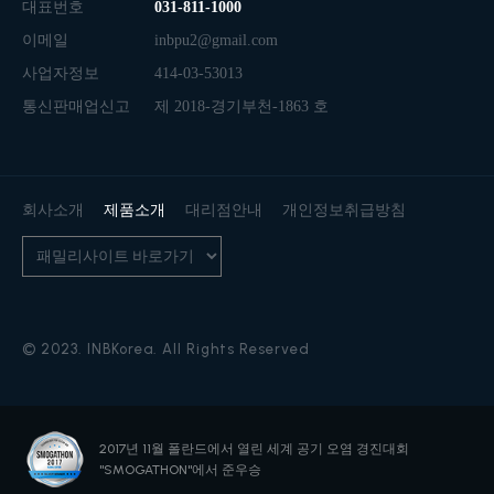
대표번호
031-811-1000
이메일
inbpu2@gmail.com
사업자정보
414-03-53013
통신판매업신고
제 2018-경기부천-1863 호
회사소개
제품소개
대리점안내
개인정보취급방침
© 2023. INBKorea. All Rights Reserved
2017년 11월 폴란드에서 열린
세계 공기 오염 경진대회
"SMOGATHON"에서 준우승