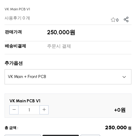
VK Main PCB V1
사용후기 0 개
0
250,000원
판매가격
배송비결제
주문시 결제
추가옵션
VK Main PCB V1
+0원
250,000
총 금액 :
원