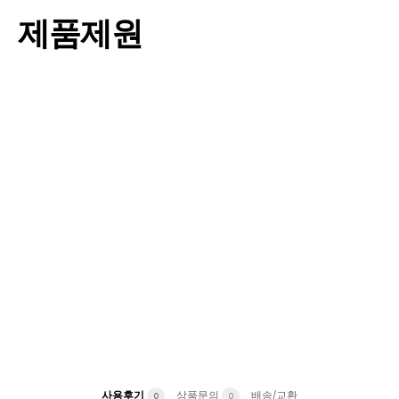
제품제원
사용후기
상품문의
배송/교환
0
0