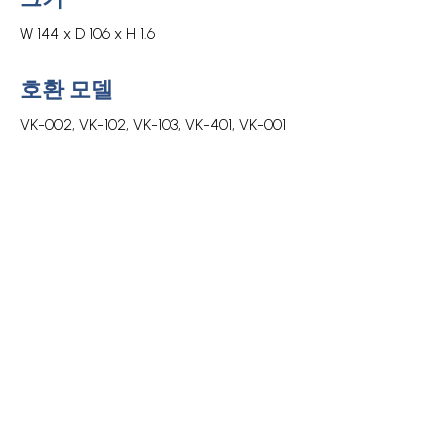
W 144 x D 106 x H 1.6
호환 모델
VK-002, VK-102, VK-103, VK-401, VK-001