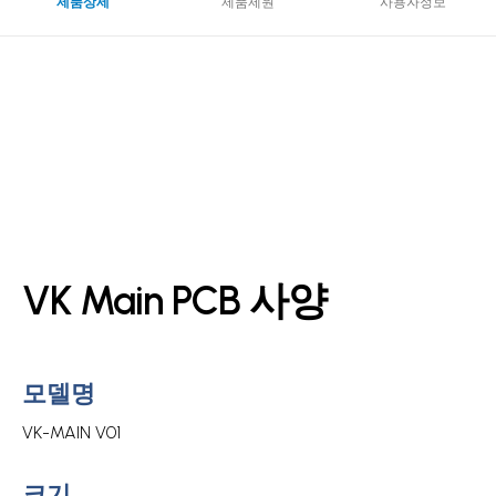
제품상세
제품제원
사용자정보
VK Main PCB 사양
모델명
VK-MAIN V01
크기