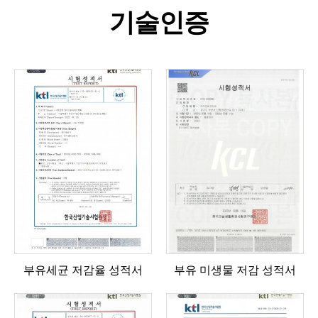
기술인증
부유세균 저감율 성적서
부유 미생물 저감 성적서