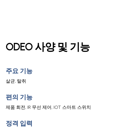
ODEO 사양 및 기능
주요 기능
살균, 탈취
편의 기능
제품 회전, IR 무선 제어, IOT 스마트 스위치
정격 입력