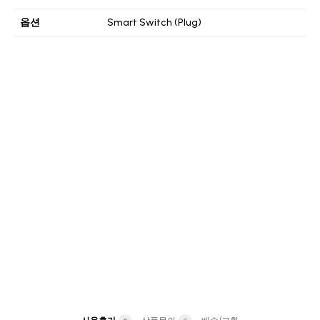
옵션
Smart Switch (Plug)