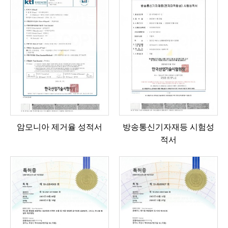
암모니아 제거율 성적서
방송통신기자재등 시험성
적서