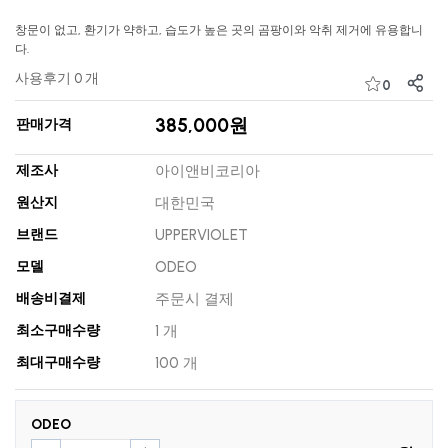
창문이 없고, 환기가 약하고, 습도가 높은 곳의 곰팡이와 악취 제거에 유용합니
다.
사용후기 0 개
0
385,000원
판매가격
제조사
아이앤비코리아
원산지
대한민국
브랜드
UPPERVIOLET
모델
ODEO
배송비결제
주문시 결제
최소구매수량
1 개
최대구매수량
100 개
ODEO