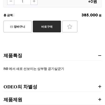
+0원
385,000
총 금액 :
원
장바구니
바로구매
제품특징
INB 에서 새로 선보이는 상부형 공기살균기
ODEO의 차별성
제품제원