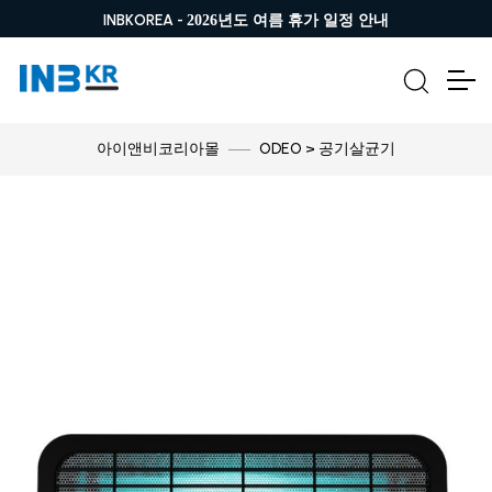
INBKOREA -
2026년도 여름 휴가 일정 안내
ODEO > 공기살균기
아이앤비코리아몰