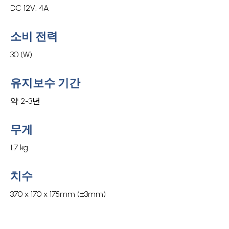
DC 12V, 4A
소비 전력
30 (W)
유지보수 기간
약 2-3년
무게
1.7 kg
치수
370 x 170 x 175mm (±3mm)