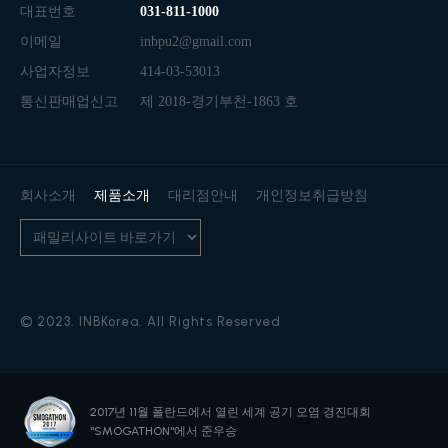
대표번호
031-811-1000
이메일
inbpu2@gmail.com
사업자정보
414-03-53013
통신판매업신고
제 2018-경기부천-1863 호
회사소개
제품소개
대리점안내
개인정보취급방침
© 2023. INBKorea. All Rights Reserved
2017년 11월 폴란드에서 열린
세계 공기 오염 경진대회
"SMOGATHON"에서 준우승