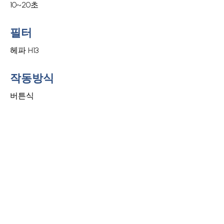
10~20초
필터
헤파 H13
작동방식
버튼식