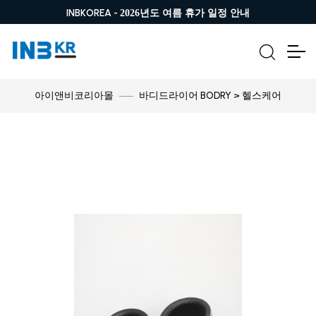
INBKOREA -
2026년도 여름 휴가 일정 안내
바디드라이어 BODRY > 헬스케어
아이앤비코리아몰