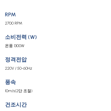
RPM
2700 RPM
소비전력 (W)
온풍 1300W
정격전압
220V / 50-60Hz
풍속
10m/s(2단 조절)
건조시간