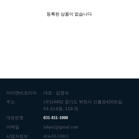
등록된 상품이 없습니다.
아이앤비코리아
대표 : 김명숙
주소
(우)14452 경기도 부천시 신흥로420번길
53-1(내동, 119-3)
대표번호
031-811-1000
이메일
inbpu2@gmail.com
사업자정보
414-03-53013