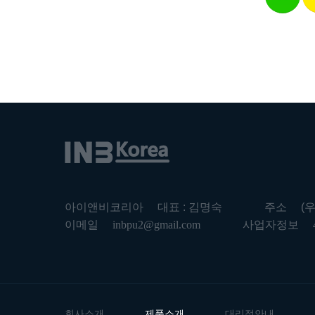
아이앤비코리아
대표 : 김명숙
주소
(
이메일
inbpu2@gmail.com
사업자정보
회사소개
제품소개
대리점안내