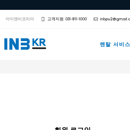
아이앤비코리아
고객지원: 031-811-1000
inbpu2@gmail.
렌탈 서비