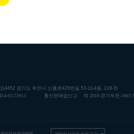
우)14452 경기도 부천시 신흥로420번길 53-1(내동, 119-3)
414-03-53013
통신판매업신고
제 2018-경기부천-1863 
개인정보취급방침