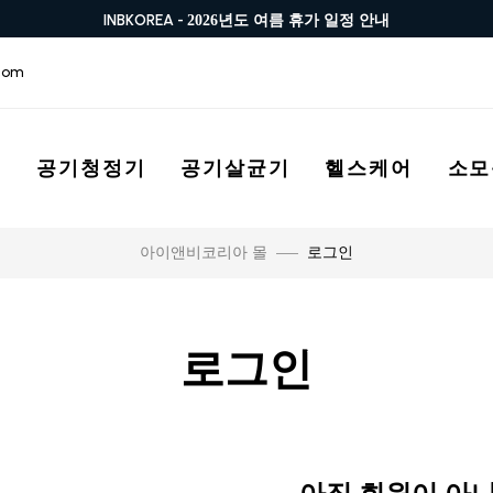
INBKOREA -
2026년도 여름 휴가 일정 안내
com
스
공기청정기
공기살균기
헬스케어
소모
로그인
아이앤비코리아 몰
로그인