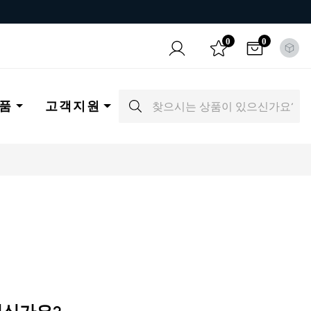
0
0
품
고객지원