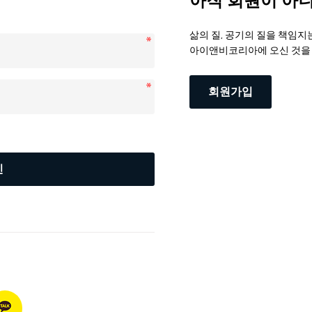
아직 회원이 아
삶의 질, 공기의 질을 책임지
아이앤비코리아에 오신 것을
회원가입
인