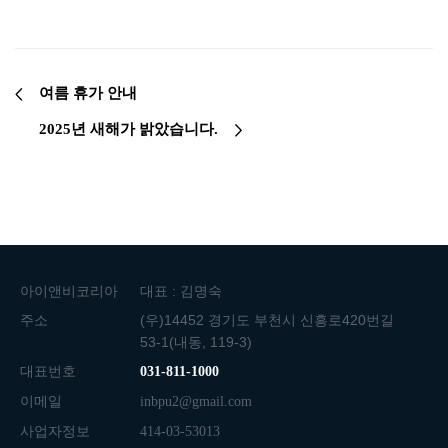
여름 휴가 안내
2025년 새해가 밝았습니다.
아이앤비코리아
대표 : 김명숙
주소
(우)14452 경기도 부천시 신흥로420번길
53-1(내동, 119-3)
대표번호
031-811-1000
이메일
inbpu2@gmail.com
사업자정보
414-03-53013