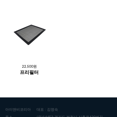
22,500원
프리필터
아이앤비코리아
대표 : 김명숙