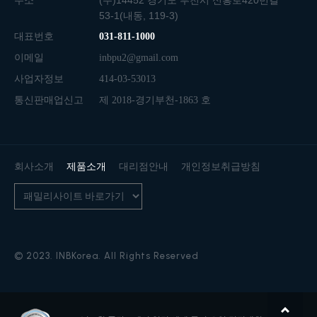
주소
(우)14452 경기도 부천시 신흥로420번길
53-1(내동, 119-3)
대표번호
031-811-1000
이메일
inbpu2@gmail.com
사업자정보
414-03-53013
통신판매업신고
제 2018-경기부천-1863 호
회사소개
제품소개
대리점안내
개인정보취급방침
© 2023. INBKorea. All Rights Reserved