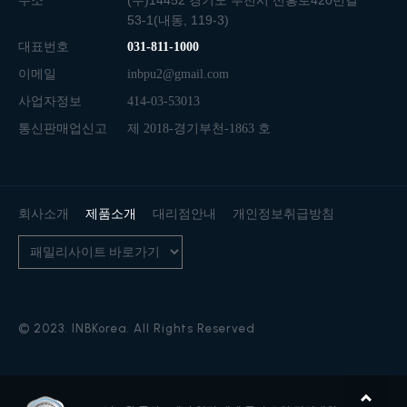
주소
(우)14452 경기도 부천시 신흥로420번길
53-1(내동, 119-3)
대표번호
031-811-1000
이메일
inbpu2@gmail.com
사업자정보
414-03-53013
통신판매업신고
제 2018-경기부천-1863 호
회사소개
제품소개
대리점안내
개인정보취급방침
© 2023. INBKorea. All Rights Reserved