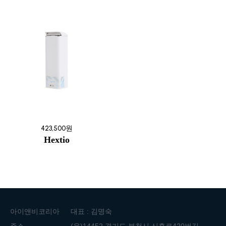
423,500원
Hextio
아이앤비코리아
대표 : 김명숙