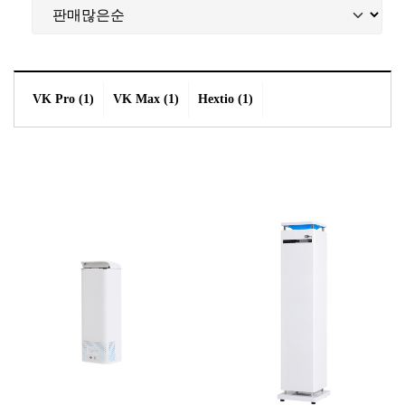
VK Pro (1)
VK Max (1)
Hextio (1)