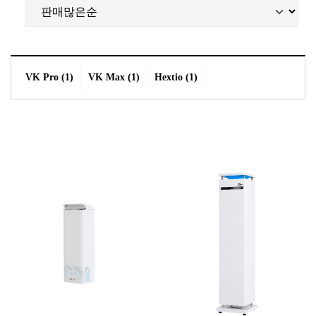
VK Pro (1)
VK Max (1)
Hextio (1)