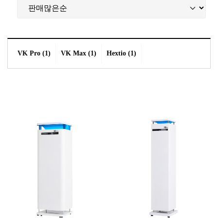
VK Pro (1)
VK Max (1)
Hextio (1)