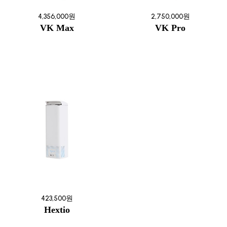
4,356,000원
2,750,000원
VK Max
VK Pro
423,500원
Hextio