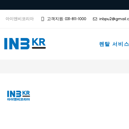
아이앤비코리아
고객지원: 031-811-1000
inbpu2@gmail.
렌탈 서비