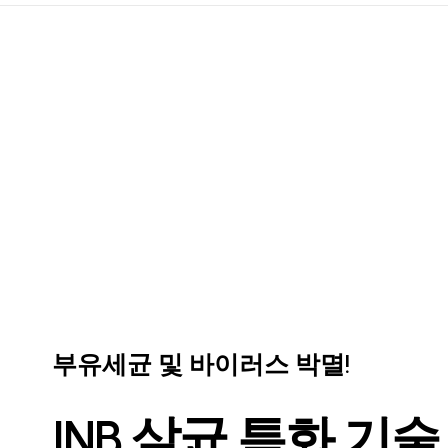
부유세균 및 바이러스 박멸!
INB 살균 특화 기술