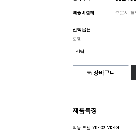
배송비결제
주문시 결
선택옵션
모델
장바구니
제품특징
적용 모델: VK-102, VK-101