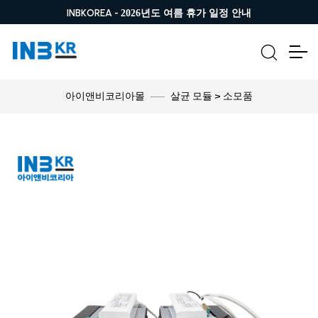
INBKOREA -
2026년도 여름 휴가 일정 안내
살균 모듈 > 소모품
아이앤비코리아몰