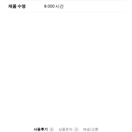
제품 수명
8.000 시간
사용후기
상품문의
배송/교환
0
0