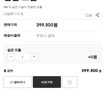
INB 의 살균 기술이 적용된 모듈
사용후기 0 개
0
399,500원
판매가격
배송비결제
주문시 결제
살균 모듈
+0원
399,500
총 금액 :
원
장바구니
바로구매