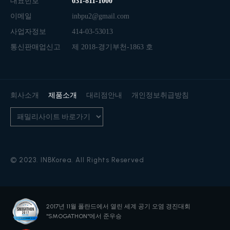
대표번호
031-811-1000
이메일
inbpu2@gmail.com
사업자정보
414-03-53013
통신판매업신고
제 2018-경기부천-1863 호
회사소개
제품소개
대리점안내
개인정보취급방침
© 2023. INBKorea. All Rights Reserved
2017년 11월 폴란드에서 열린
세계 공기 오염 경진대회
"SMOGATHON"에서 준우승