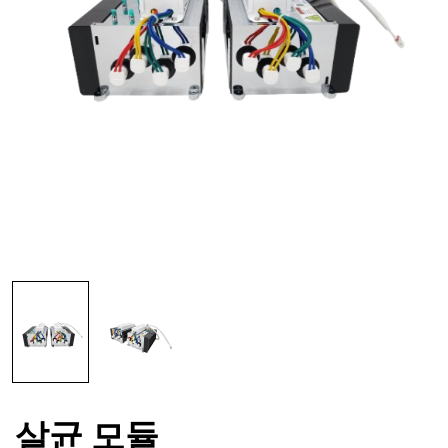
살균 모듈