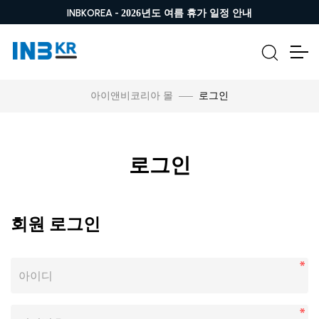
INBKOREA -
2026년도 여름 휴가 일정 안내
로그인
아이앤비코리아 몰
로그인
회원 로그인
아이디
비밀번호