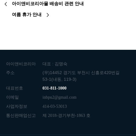
아이앤비코리아몰 배송비 관련 안내
여름 휴가 안내
아이앤비코리아
대표 : 김명숙
주소
(우)14452 경기도 부천시 신흥로420번길
53-1(내동, 119-3)
대표번호
031-811-1000
이메일
inbpu2@gmail.com
사업자정보
414-03-53013
통신판매업신고
제 2018-경기부천-1863 호