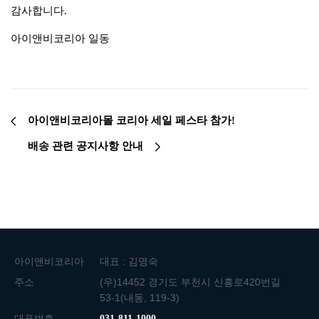
감사합니다.
아이앤비코리아 일동
아이앤비코리아몰 코리아 세일 페스타 참가!
배송 관련 공지사항 안내
아이앤비코리아
대표 : 김명숙
주소
(우)14452 경기도 부천시 신흥로420번길
53-1(내동, 119-3)
대표번호
031-811-1000