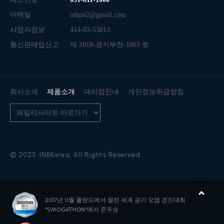
이메일
inbpu2@gmail.com
사업자정보
414-03-53013
통신판매업신고
제 2018-경기부천-1863 호
회사소개
제품소개
대리점안내
개인정보취급방침
© 2023. INBKorea. All Rights Reserved
2017년 11월 폴란드에서 열린
세계 공기 오염 경진대회
"SMOGATHON"에서 준우승